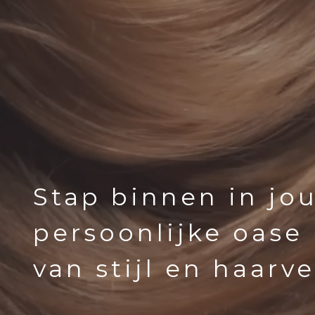
Stap binnen in jo
persoonlijke oase
van stijl en haarv