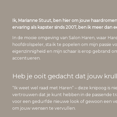
Ik, Marianne Stuut, ben hier om jouw haardromen
ervaring als kapster sinds 2007, ben ik meer dan 
In de mooie omgeving van Salon Haren, waar Haren 
hoofdrolspeler, sta ik te popelen om mijn passie v
eigenzinnigheid en mijn schaar is erop gebrand 
accentueren.
Heb je ooit gedacht dat jouw krul
“Ik weet wel raad met Haren” – deze knipoog is nie
vertrouwen dat je kunt hebben in de passende trans
voor een gedurfde nieuwe look of gewoon een verf
om jouw wensen te vervullen.