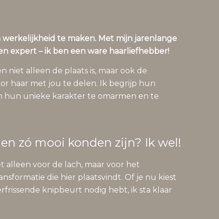
 werkelijkheid te maken. Met mijn jarenlange
een expert – ik ben een ware haarliefhebber!
niet alleen de plaats is, maar ook de
oor haar met jou te delen. Ik begrijp hun
om hun unieke karakter te omarmen en te
len zó mooi konden zijn? Ik wel!
t alleen voor de lach, maar voor het
formatie die hier plaatsvindt. Of je nu kiest
rissende knipbeurt nodig hebt, ik sta klaar