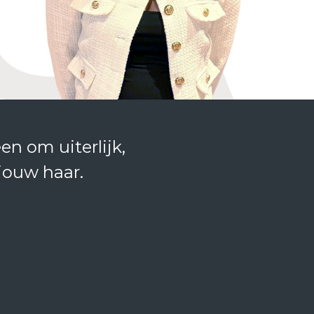
een om uiterlijk,
jouw haar.